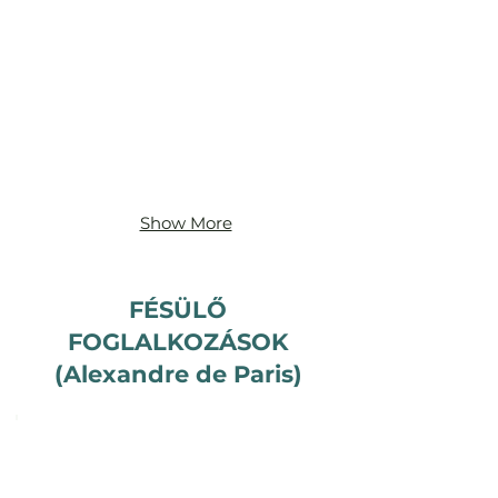
Show More
FÉSÜLŐ
FOGLALKOZÁSOK
(Alexandre de Paris)
HULLÁM
HAJVÁGÓ
FOGLALKOZÁS_SZABADOS
IRÉNE